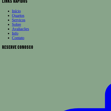
Links Rápidos
Início
Quartos
Serviços
Sobre
Avaliações
Info
Contato
Reserve Conosco