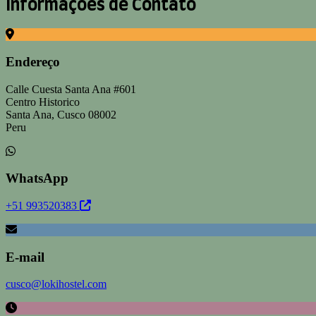
Informações de Contato
Endereço
Calle Cuesta Santa Ana #601
Centro Historico
Santa Ana, Cusco 08002
Peru
WhatsApp
+51 993520383
E-mail
cusco@lokihostel.com