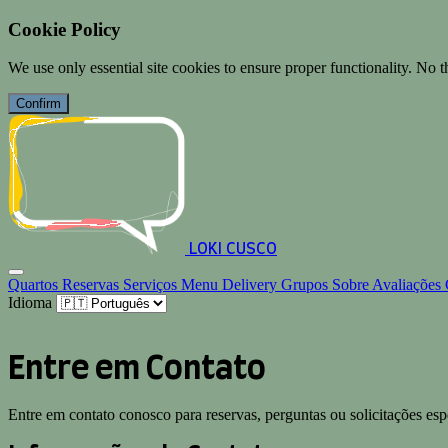
Cookie Policy
We use only essential site cookies to ensure proper functionality. No th
Confirm
LOKI CUSCO
Quartos
Reservas
Serviços
Menu
Delivery
Grupos
Sobre
Avaliações
Idioma
Entre em Contato
Entre em contato conosco para reservas, perguntas ou solicitações esp