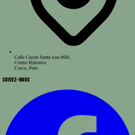
Calle Cuesta Santa Ana #601
Centro Historico
Cusco, Peru
Suivez-nous