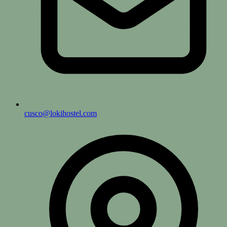
cusco@lokihostel.com