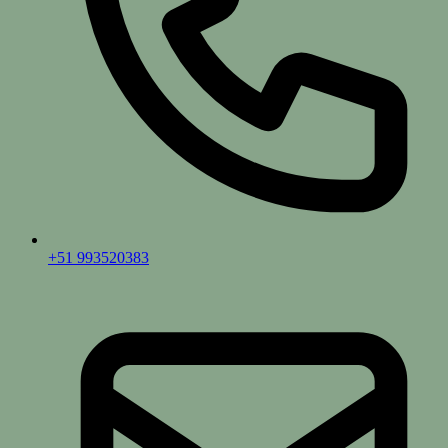
+51 993520383