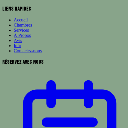
Liens Rapides
Accueil
Chambres
Services
À Propos
Avis
Info
Contactez-nous
Réservez avec Nous