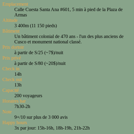
Emplacement
Calle Cuesta Santa Ana #601, 5 min à pied de la Plaza de
Armas
Altitude
3 400m (11 150 pieds)
Bâtiment
Un bâtiment colonial de 470 ans - l'un des plus anciens de
Cusco et monument national classé.
Prix dortoir
à partir de S/25 (~7$)/nuit
Prix privé
à partir de S/80 (~20$)/nuit
Check in
14h
Check out
13h
Capacité
200 voyageurs
Horaires bar
7h30-2h
Note
9+/10 sur plus de 3 000 avis
Happy hours
3x par jour: 15h-16h, 18h-19h, 21h-22h