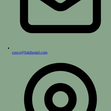
cusco@lokihostel.com