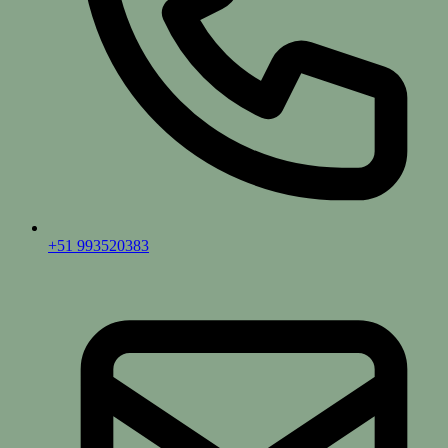
+51 993520383