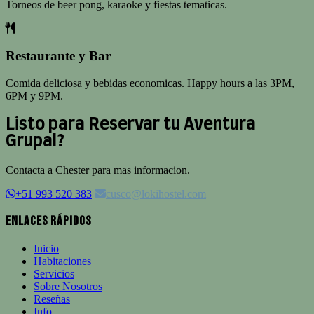
Torneos de beer pong, karaoke y fiestas tematicas.
Restaurante y Bar
Comida deliciosa y bebidas economicas. Happy hours a las 3PM,
6PM y 9PM.
Listo para Reservar tu Aventura
Grupal?
Contacta a Chester para mas informacion.
+51 993 520 383
cusco@lokihostel.com
Enlaces Rápidos
Inicio
Habitaciones
Servicios
Sobre Nosotros
Reseñas
Info