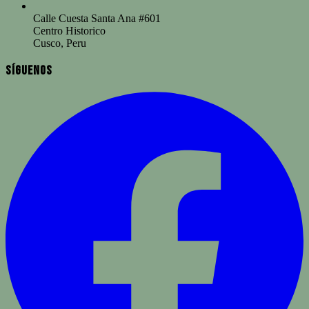
Calle Cuesta Santa Ana #601
Centro Historico
Cusco, Peru
Síguenos