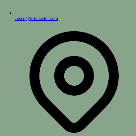
cusco@lokihostel.com