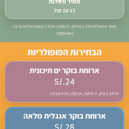
מחיר משלוח
10-15 סול
מחיר המשלוח תלוי במרחק. להזמנה מהירה פשוט שלחו הודעה
בוואטסאפ.
הבחירות הפופולריות
ארוחת בוקר ים תיכונית
S/.24
שלוש ביצים, 2 פיתות, אבוקדו, סלט וגבינה.
ארוחת בוקר אנגלית מלאה
S/.28