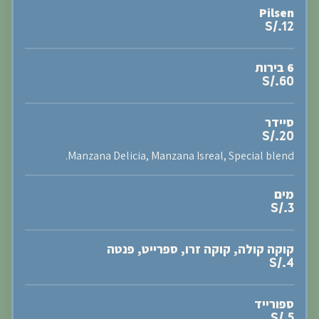
Pilsen
S/.12
6 בירות
S/.60
סיידר
S/.20
Manzana Delicia, Manzana Isreal, Special blend.
מים
S/.3
קוקה קולה, קוקה זרו, ספרייט, פנטה
S/.4
ספורייד
S/.5