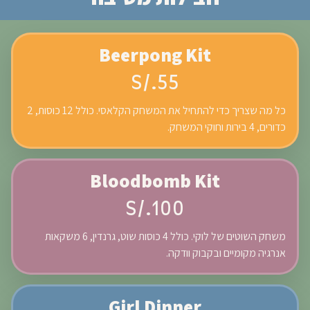
Beerpong Kit
S/.55
כל מה שצריך כדי להתחיל את המשחק הקלאסי. כולל 12 כוסות, 2
כדורים, 4 בירות וחוקי המשחק.
Bloodbomb Kit
S/.100
משחק השוטים של לוקי. כולל 4 כוסות שוט, גרנדין, 6 משקאות
אנרגיה מקומיים ובקבוק וודקה.
Girl Dinner