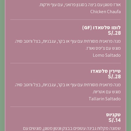
אורז מטוגן עם ביצה בסגנון פרואני, עם עוף וירקות.
Chicken Chaufa
לומו סלטאדו (GF)
S/.28
מנה פרואנית מסורתית עם עוף או בקר, עגבניות, בצל ורוטב סויה.
מוגש עם צ'יפס ואורז.
Lomo Saltado
טיירין סלטאדו
S/.28
מנה פרואנית מסורתית עם עוף או בקר, עגבניות, בצל ורוטב סויה.
מוגש עם אטריות.
Tallarin Saltado
טקניוס
S/.14
שמונה מקלות גבינה עטופים בבצק וונטון מטוגן, מוגשים עם