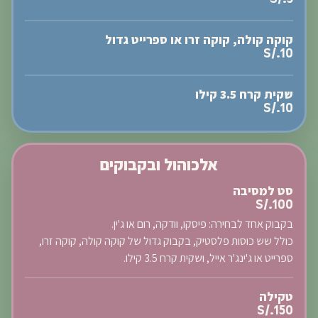
קוקה קולה, קוקה זרו או ספרייט גדול
S/.10
שקית קרח 3.5 קילו
S/.10
אלכוהול ובקבוקים
סט למסיבה
S/.100
בקבוק אחד לבחירה: פיסקו, וודקה, רום או ג'ין.
כולל שש כוסות פלסטיק, בקבוק גדול של קוקה קולה, קוקה זרו,
ספרייט או ג'ינג'ר אייל, ושקית קרח 3.5 קילו.
טקילה
S/.150