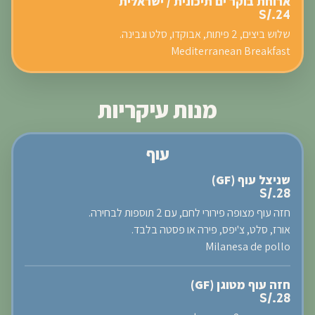
ארוחת בוקר ים תיכונית / ישראלית
S/.24
שלוש ביצים, 2 פיתות, אבוקדו, סלט וגבינה.
Mediterranean Breakfast
מנות עיקריות
עוף
שניצל עוף (GF)
S/.28
חזה עוף מצופה פירורי לחם, עם 2 תוספות לבחירה.
אורז, סלט, צ'יפס, פירה או פסטה בלבד.
Milanesa de pollo
חזה עוף מטוגן (GF)
S/.28