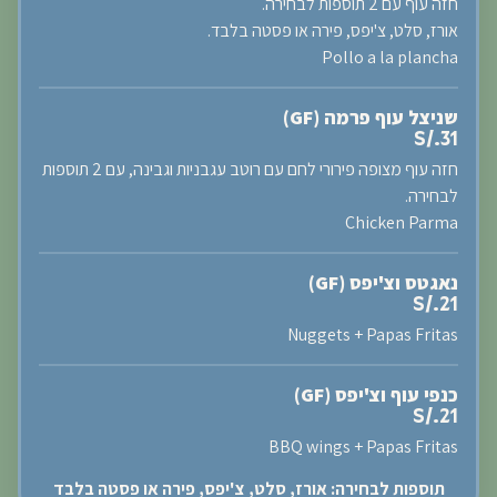
חזה עוף עם 2 תוספות לבחירה.
אורז, סלט, צ'יפס, פירה או פסטה בלבד.
Pollo a la plancha
שניצל עוף פרמה (GF)
S/.31
חזה עוף מצופה פירורי לחם עם רוטב עגבניות וגבינה, עם 2 תוספות
לבחירה.
Chicken Parma
נאגטס וצ'יפס (GF)
S/.21
Nuggets + Papas Fritas
כנפי עוף וצ'יפס (GF)
S/.21
BBQ wings + Papas Fritas
תוספות לבחירה: אורז, סלט, צ'יפס, פירה או פסטה בלבד