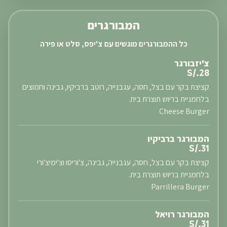
המבורגרים
כל ההמבורגרים מוגשים עם צ'יפס, סלט או פירה
צ'יזבורגר
S/.28
קציצת בקר עם בצל, חסה, עגבנייה, רוטב ברביקיו, גבינה וחמוצים
בלחמניית בריוש תוצרת בית.
Cheese Burger
המבורגר ברביקיו
S/.31
קציצת בקר עם בצל, חסה, עגבנייה, גבינה, צ'וריסו וצ'ימיצ'ורי
בלחמניית בריוש תוצרת בית.
Parrillera Burger
המבורגר רויאל
S/.31