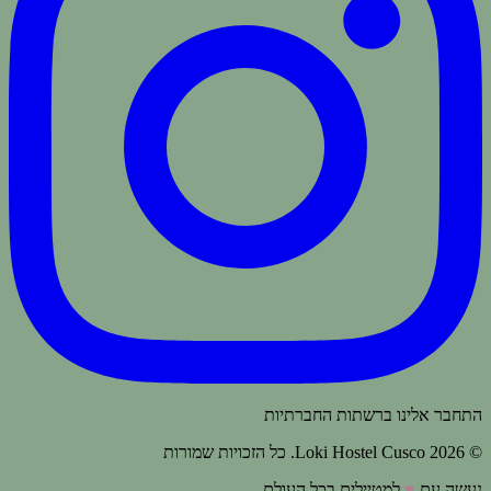
התחבר אלינו ברשתות החברתיות
© 2026 Loki Hostel Cusco.
כל הזכויות שמורות
נעשה עם
♥
למטיילים בכל העולם