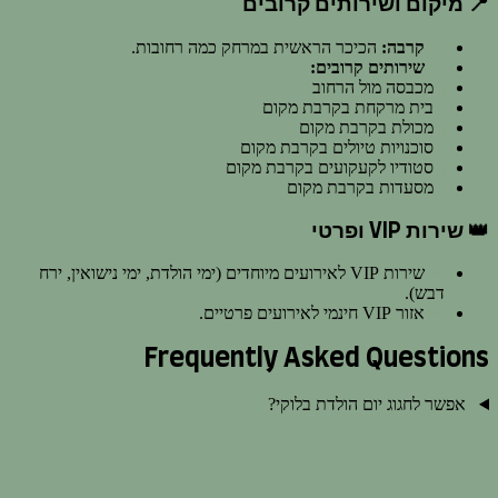
📍 מיקום ושירותים קרובים
קרבה:
הכיכר הראשית במרחק כמה רחובות.
שירותים קרובים:
מכבסה מול הרחוב
בית מרקחת בקרבת מקום
מכולת בקרבת מקום
סוכנויות טיולים בקרבת מקום
סטודיו לקעקועים בקרבת מקום
מסעדות בקרבת מקום
👑 שירות VIP ופרטי
שירות VIP לאירועים מיוחדים (ימי הולדת, ימי נישואין, ירח
דבש).
אזור VIP חינמי לאירועים פרטיים.
Frequently Asked Questions
אפשר לחגוג יום הולדת בלוקי?