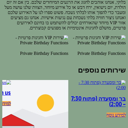
בלוקי, אנחנו אוהבים לחגוג את הרגעים המיוחדים שלכם. בין אם זה יום
הולדת, יום נישואין, ירח דבש או כל אירוע מיוחד, הצוות שלנו עושה מעל
ומעבר כדי להפוך אותו לבלתי נשכח. פשוט ספרו לנו על האירוע שלכם
ואנחנו ניצור חוויה בלתי נשכחת עם נגיעות אישיות. אנחנו גם מציעים
אזור VIP מיוחד שהאורחים יכולים להשתמש בו בחינם לאירועים
פרטיים, מושלם לחגיגות אינטימיות או מפגשים קבוצתיים.
Private Birthday Functions
Private Birthday Functions
שירותים נוספים
h us!
בר ומסעדה (פתוח 7:30
למידע 
- 2:00)
למידע נוסף