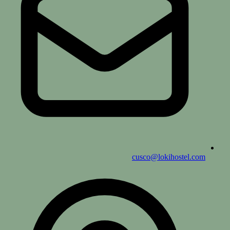
cusco@lokihostel.com