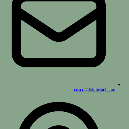
cusco@lokihostel.com