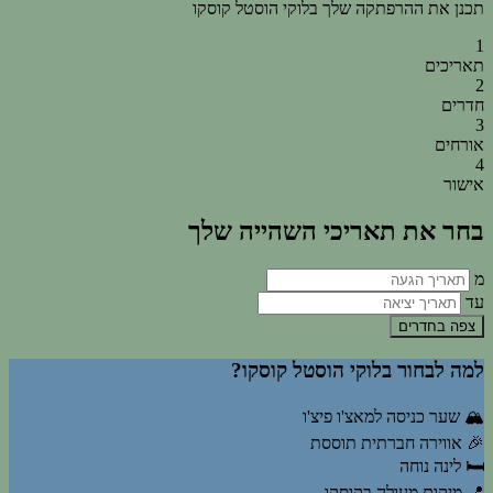
תכנן את ההרפתקה שלך בלוקי הוסטל קוסקו
1
תאריכים
2
חדרים
3
אורחים
4
אישור
בחר את תאריכי השהייה שלך
מ
עד
למה לבחור בלוקי הוסטל קוסקו?
🏔️
שער כניסה למאצ'ו פיצ'ו
🎉
אווירה חברתית תוססת
🛏️
לינה נוחה
📍
מיקום מעולה בקוסקו